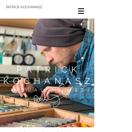
PATRICK KOCHANASZ
PATRICK
KOCHANASZ
VISUAL ARTIST